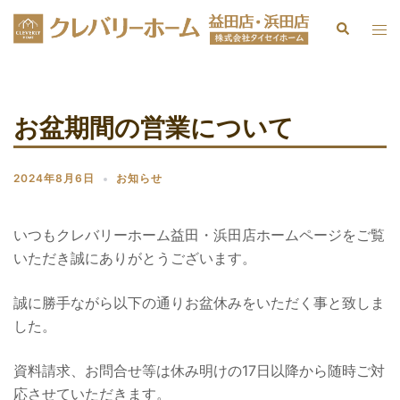
お盆期間の営業について
2024年8月6日
お知らせ
いつもクレバリーホーム益田・浜田店ホームページをご覧
いただき誠にありがとうございます。
誠に勝手ながら以下の通りお盆休みをいただく事と致しま
した。
資料請求、お問合せ等は休み明けの17日以降から随時ご対
応させていただきます。