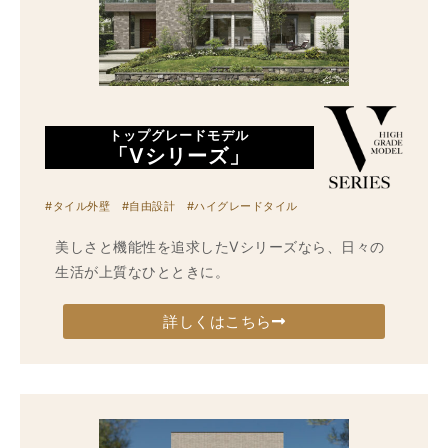
トップグレードモデル
「Vシリーズ」
#タイル外壁 #自由設計 #ハイグレードタイル
美しさと機能性を追求したVシリーズなら、日々の
生活が上質なひとときに。
詳しくはこちら