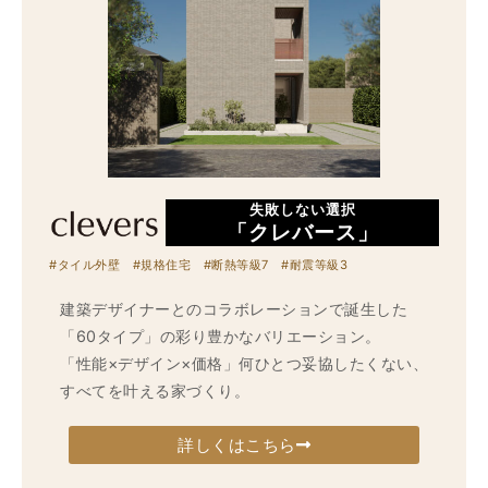
失敗しない選択
「クレバース」
#タイル外壁 #規格住宅 #断熱等級7 #耐震等級3
建築デザイナーとのコラボレーションで誕生した
「60タイプ」の彩り豊かなバリエーション。
「性能×デザイン×価格」何ひとつ妥協したくない、
すべてを叶える家づくり。
詳しくはこちら