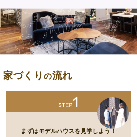
家づくり
流れ
の
1
STEP
まずはモデルハウスを見学しよう！