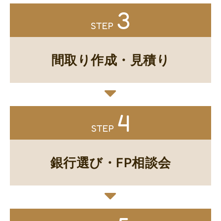
3
STEP
間取り作成・見積り
4
STEP
銀行選び・FP相談会