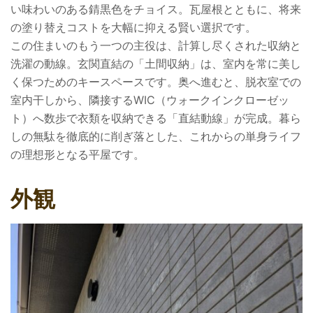
い味わいのある錆黒色をチョイス。瓦屋根とともに、将来
の塗り替えコストを大幅に抑える賢い選択です。
この住まいのもう一つの主役は、計算し尽くされた収納と
洗濯の動線。玄関直結の「土間収納」は、室内を常に美し
く保つためのキースペースです。奥へ進むと、脱衣室での
室内干しから、隣接するWIC（ウォークインクローゼッ
ト）へ数歩で衣類を収納できる「直結動線」が完成。暮ら
しの無駄を徹底的に削ぎ落とした、これからの単身ライフ
の理想形となる平屋です。
外観