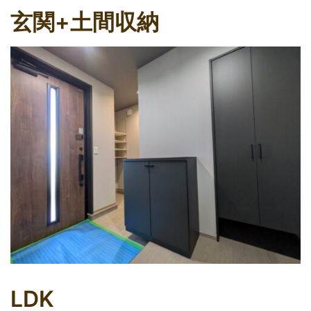
玄関+土間収納
LDK